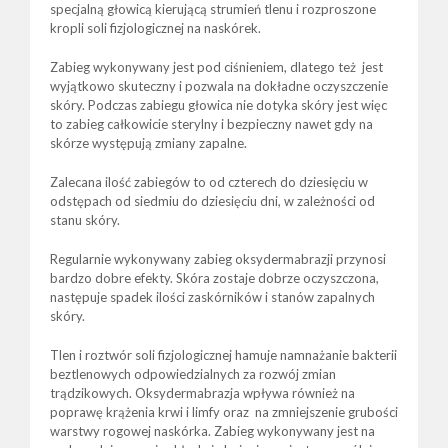
specjalną głowicą kierującą strumień tlenu i rozproszone
kropli soli fizjologicznej na naskórek.
Zabieg wykonywany jest pod ciśnieniem, dlatego też jest
wyjątkowo skuteczny i pozwala na dokładne oczyszczenie
skóry. Podczas zabiegu głowica nie dotyka skóry jest więc
to zabieg całkowicie sterylny i bezpieczny nawet gdy na
skórze występują zmiany zapalne.
Zalecana ilość zabiegów to od czterech do dziesięciu w
odstępach od siedmiu do dziesięciu dni, w zależności od
stanu skóry.
Regularnie wykonywany zabieg oksydermabrazji przynosi
bardzo dobre efekty. Skóra zostaje dobrze oczyszczona,
następuje spadek ilości zaskórników i stanów zapalnych
skóry.
Tlen i roztwór soli fizjologicznej hamuje namnażanie bakterii
beztlenowych odpowiedzialnych za rozwój zmian
trądzikowych. Oksydermabrazja wpływa również na
poprawę krążenia krwi i limfy oraz na zmniejszenie grubości
warstwy rogowej naskórka. Zabieg wykonywany jest na