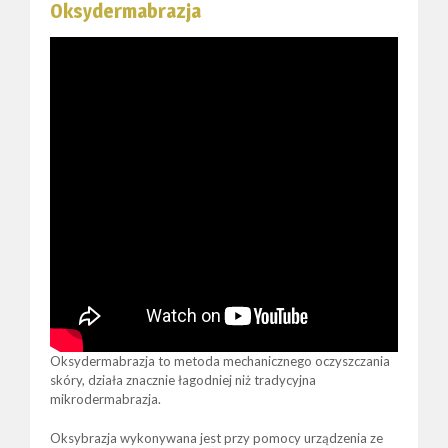
Oksydermabrazja
Oksydermabrazja to metoda mechanicznego oczyszczania
skóry, działa znacznie łagodniej niż tradycyjna
mikrodermabrazja.
Oksybrazja wykonywana jest przy pomocy urządzenia ze