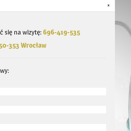
 się na wizytę:
696-419-535
, 50-353 Wrocław
wy: