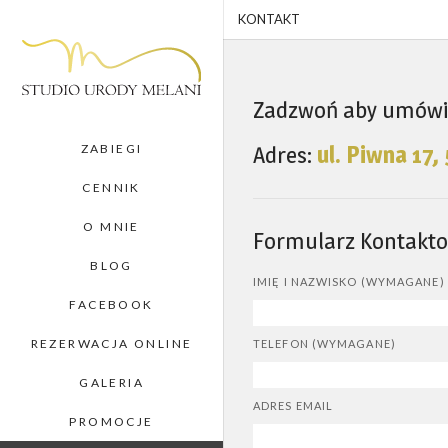
KONTAKT
Zadzwoń aby umówić
ZABIEGI
Adres:
ul. Piwna 17
CENNIK
O MNIE
Formularz Kontakto
BLOG
IMIĘ I NAZWISKO (WYMAGANE)
FACEBOOK
REZERWACJA ONLINE
TELEFON (WYMAGANE)
GALERIA
ADRES EMAIL
PROMOCJE