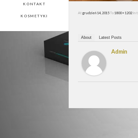
KONTAKT
At
grudzień 14, 2015
To
1800 × 1202
In 
KOSMETYKI
About
Latest Posts
Admin